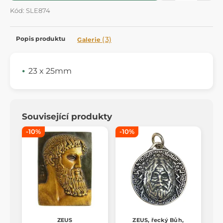
Kód: SLE874
Popis produktu
(3)
Galerie
23 x 25mm
Související produkty
-10%
-10%
ZEUS
ZEUS, řecký Bůh,