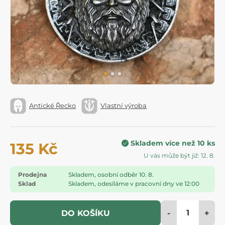
Antické Řecko
Vlastní výroba
Skladem více než 10 ks
135 Kč
U vás může být již: 12. 8.
Prodejna
Skladem, osobní odběr 10. 8.
Sklad
Skladem, odesíláme v pracovní dny ve 12:00
-
+
DO KOŠÍKU