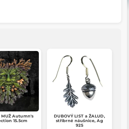
 MUŽ Autumn's
DUBOVÝ LIST a ŽALUD,
ection 15.5cm
stříbrné náušnice, Ag
925