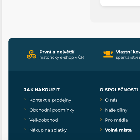
První a největší
Vlastní ko
historický e-shop v ČR
šperkařství 
JAK NAKOUPIT
O SPOLEČNOSTI
Kontakt a prodejny
O nás
Obchodní podmínky
Naše dílny
Velkoobchod
Pro média
Nákup na splátky
Volná místa