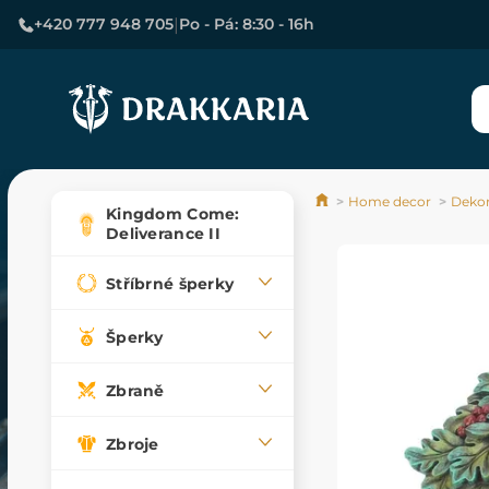
|
+420 777 948 705
Po - Pá: 8:30 - 16h
Home decor
Deko
Kingdom Come:
Deliverance II
Stříbrné šperky
Šperky
Zbraně
Zbroje