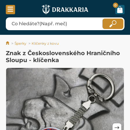
0
Šperky
Klíčenky z kovu
Znak z Československého Hraničního
Sloupu - klíčenka