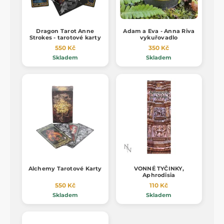
Dragon Tarot Anne
Adam a Eva - Anna Riva
Strokes - tarotové karty
vykuřovadlo
550 Kč
350 Kč
Skladem
Skladem
Alchemy Tarotové Karty
VONNÉ TYČINKY,
Aphrodisia
550 Kč
110 Kč
Skladem
Skladem