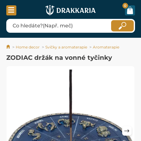
0
Home decor
Svíčky a aromaterapie
Aromaterapie
ZODIAC držák na vonné tyčinky