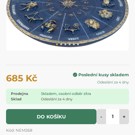
Poslední kusy skladem
685 Kč
Odeslání za 4 dny
Prodejna
Skladem, osobní odběr zítra
Sklad
Odeslání za 4 dny
-
+
DO KOŠÍKU
Kód: NEM268