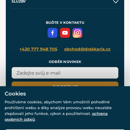
SLUŽBY
Velkoobchod
Naše dílny
Nákup na splátky
Zakázková výroba
Pro média
Meče pro Kingdom Come
BUĎTE V KONTAKTU
Volná místa
Filmový merch
Blog
+420 777 948 705
obchod@drakkaria.cz
ODBĚR NOVINEK
ODEBÍRAT
Cookies
Používáme cookies, abychom Vám umožnili pohodlné
prohlížení webu a díky analýze provozu webu neustále
zlepšovali jeho funkce, výkon a použitelnost.
ochrana
osobních údajů
© Všechna práva vyhrazena. www.drakkaria.cz 2007-2026.
Powered by
Simplia.cz
, protected by reCAPTCHA.