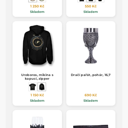
1 250 Kč
550 Kč
Skladem
Skladem
Uroboros, mikina s
Dračí pařát, pohár, 16,7
kapucí, zipper
1 150 Kč
690 Kč
Skladem
Skladem