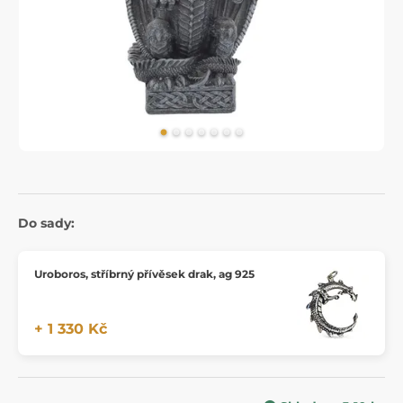
Do sady:
Uroboros, stříbrný přívěsek drak, ag 925
+ 1 330 Kč