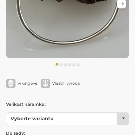
Vikingové
Vlastní výroba
Velikost náramku:
Do sady: