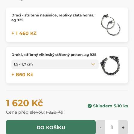
Draci - stříbrné náušnice, repliky zlatá horda,
ag 925
+ 1 460 Kč
Dreki, stříbrný vikinský stříbrný prsten, ag 925
+ 860 Kč
1 620 Kč
Skladem 5-10 ks
Cena před slevou:
1 820 Kč
-
+
DO KOŠÍKU