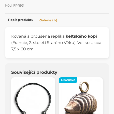
Kód: FPR93
Popis produktu
(6)
Galerie
Kovaná a broušená replika
keltského kopí
(Francie, 2. století Starého Věku). Velikost cca
7,5 x 60 cm.
Související produkty
Novinka