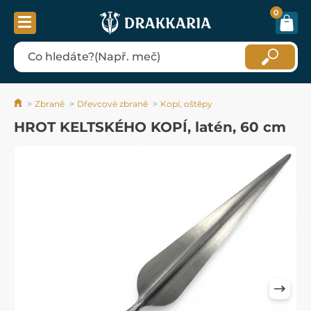
0
Zbraně
Dřevcové zbraně
Kopí, oštěpy
HROT KELTSKÉHO KOPÍ, latén, 60 cm