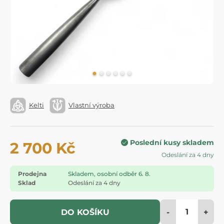
Kelti
Vlastní výroba
Poslední kusy skladem
2 700 Kč
Odeslání za 4 dny
Prodejna
Skladem, osobní odběr 6. 8.
Sklad
Odeslání za 4 dny
-
+
DO KOŠÍKU