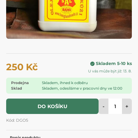
Skladem 5-10 ks
250 Kč
U vás může být již: 13. 8.
Prodejna
Skladem, ihned k odběru
Sklad
Skladem, odesíláme v pracovní dny ve 12:00
-
+
DO KOŠÍKU
Kód: DGO5
Popis produktu