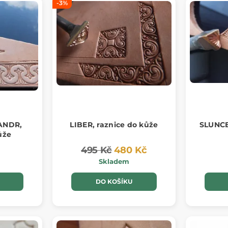
-3%
ANDR,
LIBER, raznice do kůže
SLUNCE
ůže
495 Kč
480 Kč
Skladem
DO KOŠÍKU