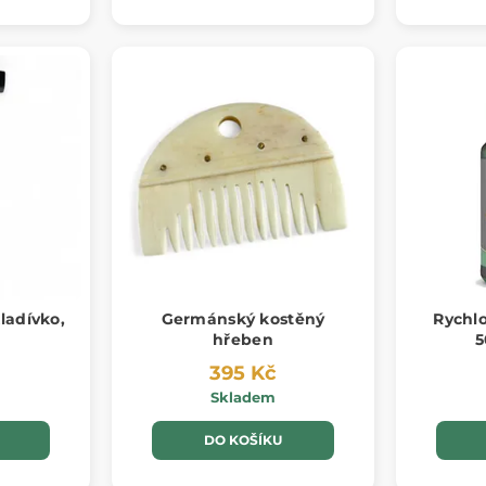
ladívko,
Germánský kostěný
Rychlo
hřeben
5
395 Kč
Skladem
DO KOŠÍKU