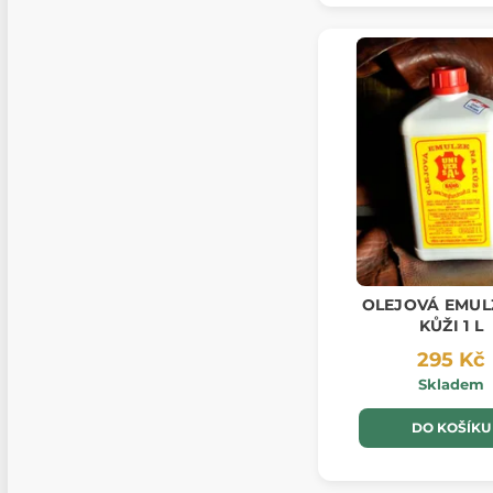
OLEJOVÁ EMUL
KŮŽI 1 L
295 Kč
Skladem
DO KOŠÍKU