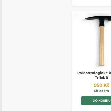
Paleontologické k
Trilobit
950 Kč
Skladem
DO KOŠÍKU