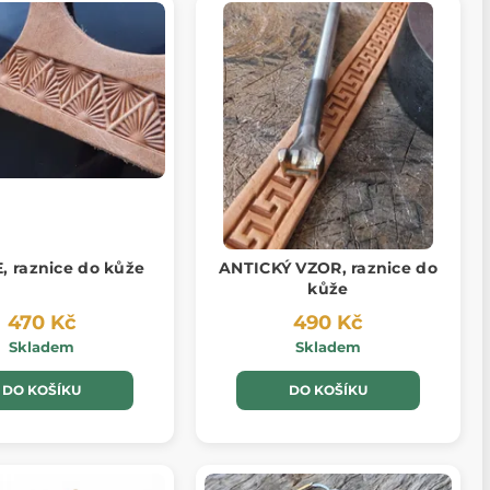
, raznice do kůže
ANTICKÝ VZOR, raznice do
kůže
470 Kč
490 Kč
Skladem
Skladem
DO KOŠÍKU
DO KOŠÍKU