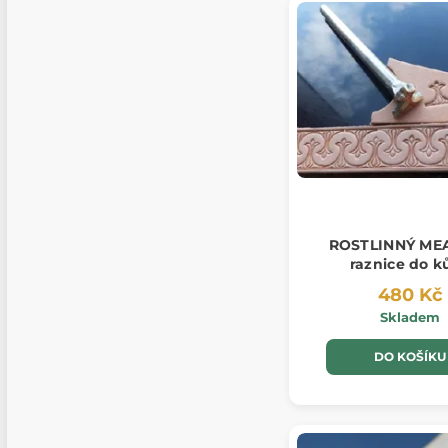
ROSTLINNÝ ME
raznice do k
480 Kč
Skladem
DO KOŠÍKU