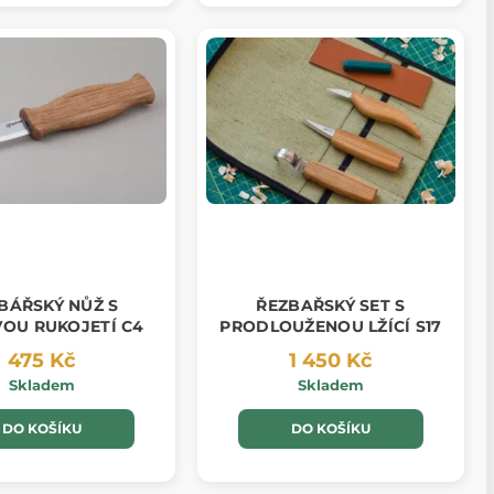
BÁŘSKÝ NŮŽ S
ŘEZBAŘSKÝ SET S
OU RUKOJETÍ C4
PRODLOUŽENOU LŽÍCÍ S17
475 Kč
1 450 Kč
Skladem
Skladem
DO KOŠÍKU
DO KOŠÍKU