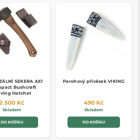
ZÁLNÍ SEKERA AX1
Parohový přívěsek VIKING
mpact Bushcraft
rving Hatchet
2 500 Kč
490 Kč
Skladem
Skladem
DO KOŠÍKU
DO KOŠÍKU