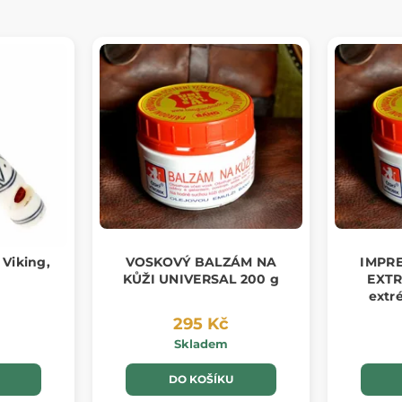
 Viking,
VOSKOVÝ BALZÁM NA
IMPR
KŮŽI UNIVERSAL 200 g
EXTR
extr
295 Kč
Skladem
DO KOŠÍKU