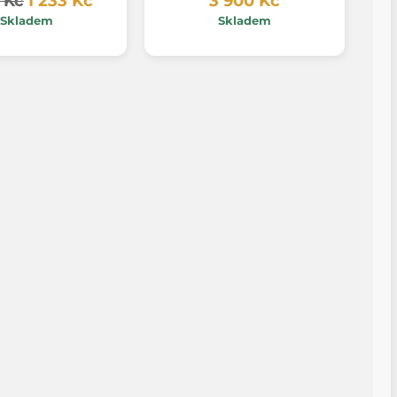
0 Kč
1 233 Kč
3 900 Kč
Skladem
Skladem