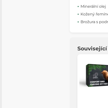
Minerální olej
Kožený řemín
Brožura s po
Souvisejíc