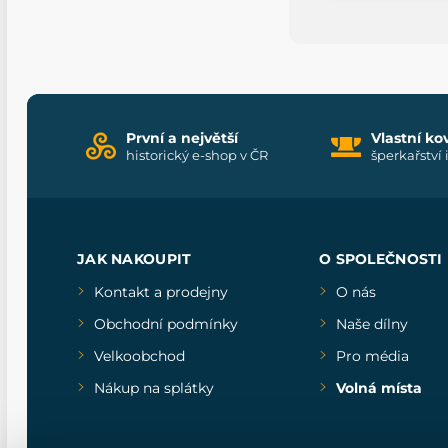
První a největší
Vlastní ko
historický e-shop v ČR
šperkařství 
JAK NAKOUPIT
O SPOLEČNOSTI
Kontakt a prodejny
O nás
Obchodní podmínky
Naše dílny
Velkoobchod
Pro média
Nákup na splátky
Volná místa