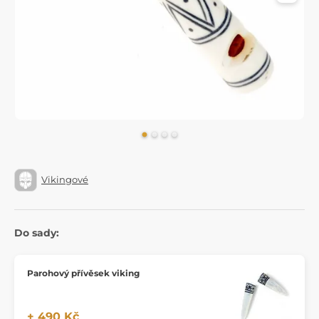
Vikingové
Do sady:
Parohový přívěsek viking
+ 490 Kč