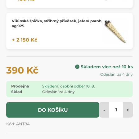
Vikinská špička, stříbrný přívěsek, jelení paroh,
ag 925
+ 2 150 Kč
Skladem více než 10 ks
390 Kč
Odeslání za 4 dny
Prodejna
Skladem, osobní odběr 10. 8.
Sklad
Odeslání za 4 dny
-
+
DO KOŠÍKU
Kód: ANT84