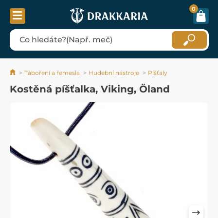
0
Táboření a řemesla
Hudební nástroje
Píšťaly
Kostěná píšťalka, Viking, Öland