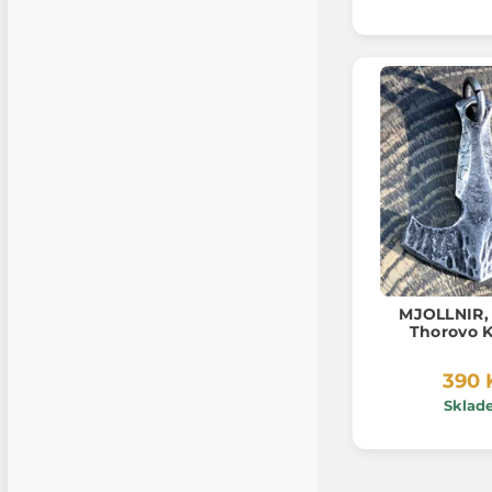
MJOLLNIR,
Thorovo K
390 
Sklad