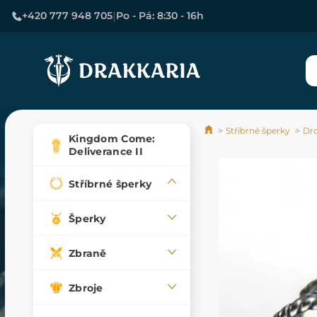
|
+420 777 948 705
Po - Pá: 8:30 - 16h
Stříbrné šperky
Dro
Kingdom Come:
Deliverance II
Stříbrné šperky
Šperky
Zbraně
Zbroje