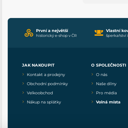
První a největší
Vlastní ko
historický e-shop v ČR
šperkařství 
JAK NAKOUPIT
O SPOLEČNOSTI
Kontakt a prodejny
O nás
Obchodní podmínky
Naše dílny
Velkoobchod
Pro média
Nákup na splátky
Volná místa