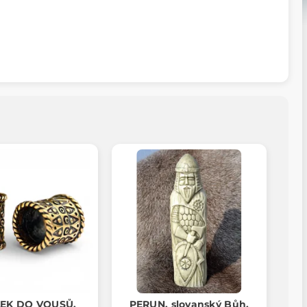
EK DO VOUSŮ,
PERUN, slovanský Bůh,