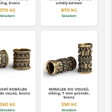
king, bronz
umělý kámen
370 Kč
870 Kč
Skladem
Skladem
GSKÝ KORÁLEK
KORÁLEK DO VOUSŮ,
 do vousů, bronz
viking, 7 mm průměr,
bronz
360 Kč
390 Kč
Skladem
Skladem