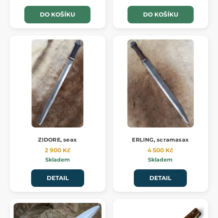
DO KOŠÍKU
DO KOŠÍKU
ZIDORE, seax
ERLING, scramasax
2 900 Kč
4 500 Kč
Skladem
Skladem
DETAIL
DETAIL