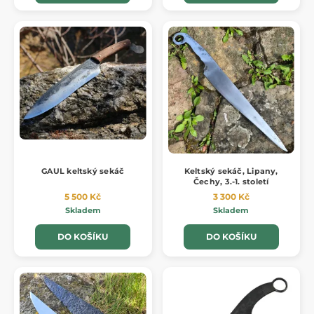
GAUL keltský sekáč
Keltský sekáč, Lipany,
Čechy, 3.-1. století
5 500 Kč
3 300 Kč
Skladem
Skladem
DO KOŠÍKU
DO KOŠÍKU