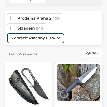
Prodejna Praha 2
(103)
Skladem
(146)
Zobrazit všechny filtry
36
1-36
z 227 produktů