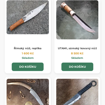
Římský nůž, replika
UTAMI, sámský kovaný nůž
1 600 Kč
8 500 Kč
Skladem
Skladem
DO KOŠÍKU
DO KOŠÍKU