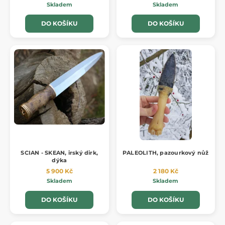
Skladem
Skladem
DO KOŠÍKU
DO KOŠÍKU
SCIAN - SKEAN, irský dirk,
PALEOLITH, pazourkový nůž
dýka
5 900 Kč
2 180 Kč
Skladem
Skladem
DO KOŠÍKU
DO KOŠÍKU