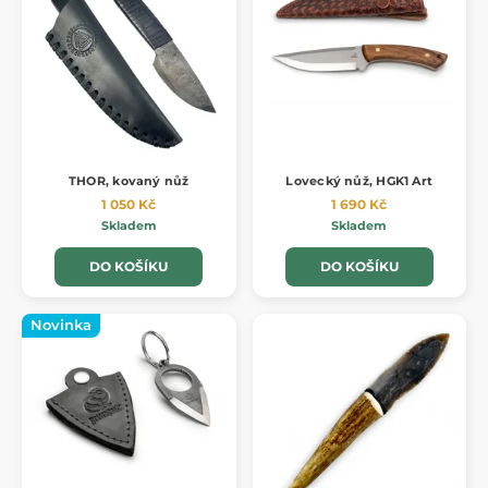
THOR, kovaný nůž
Lovecký nůž, HGK1 Art
1 050 Kč
1 690 Kč
Skladem
Skladem
DO KOŠÍKU
DO KOŠÍKU
Novinka