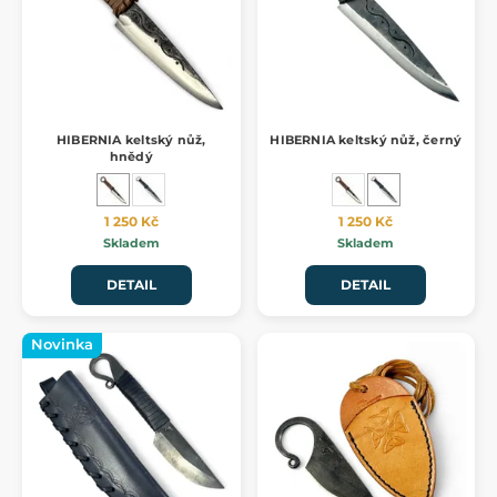
HIBERNIA keltský nůž,
HIBERNIA keltský nůž, černý
hnědý
1 250 Kč
1 250 Kč
Skladem
Skladem
DETAIL
DETAIL
Novinka