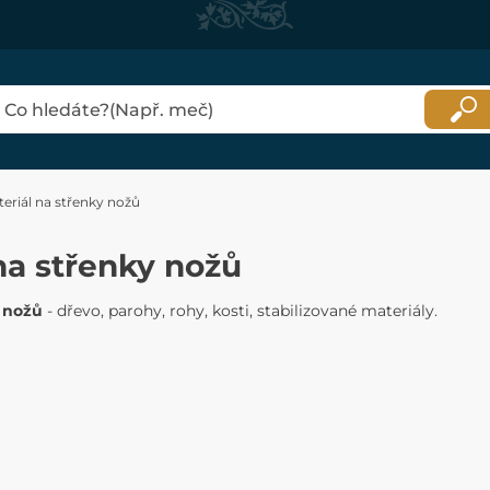
eriál na střenky nožů
na střenky nožů
 nožů
- dřevo, parohy, rohy, kosti, stabilizované materiály.