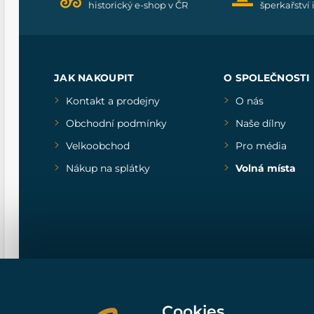
historický e-shop v ČR
šperkařství 
JAK NAKOUPIT
O SPOLEČNOSTI
Kontakt a prodejny
O nás
Obchodní podmínky
Naše dílny
Velkoobchod
Pro média
Nákup na splátky
Volná místa
Cookies