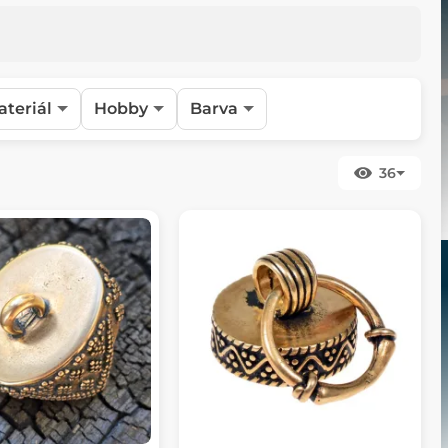
ateriál
Hobby
Barva
36