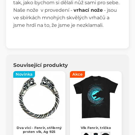
tak, jako bychom si dělali nůž sami pro sebe.
Naše nože v provedení -
vrhací nože
- jsou
ve sbírkách mnohých skvělých vrhačů a
jsme hrdí na to, že jsme je nezklamali.
Související produkty
Novinka
Akce
Dva vlci - Fenrir, stříbrný
Vlk Fenrir, tričko
prsten vlk, Ag 925