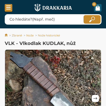
0
Zbraně
Nože
Nože historické
VLK - Vlkodlak KUDLAK, nůž