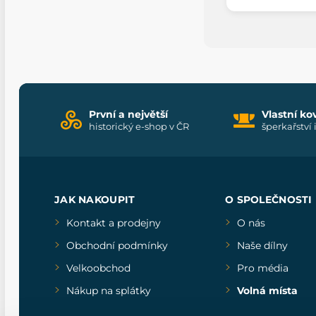
První a největší
Vlastní ko
historický e-shop v ČR
šperkařství 
JAK NAKOUPIT
O SPOLEČNOSTI
Kontakt a prodejny
O nás
Obchodní podmínky
Naše dílny
Velkoobchod
Pro média
Nákup na splátky
Volná místa