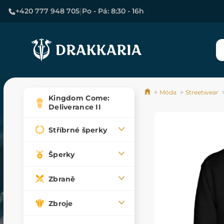
|
+420 777 948 705
Po - Pá: 8:30 - 16h
Móda
Streetwear
Kingdom Come:
Deliverance II
Stříbrné šperky
Šperky
Zbraně
Zbroje