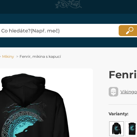
Mikiny
Fenrir, mikina s kapucí
Fenri
Viking
Varianty: