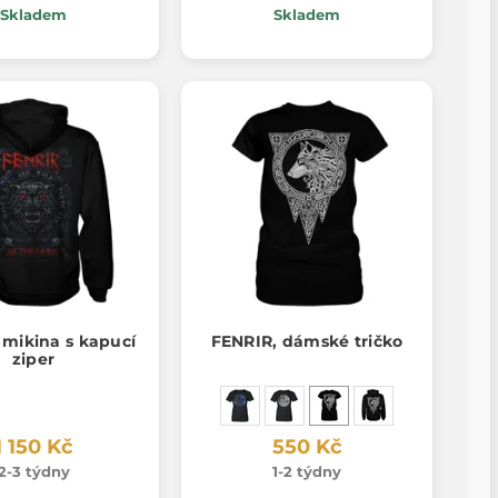
Skladem
Skladem
 mikina s kapucí
FENRIR, dámské tričko
ziper
1 150 Kč
550 Kč
2-3 týdny
1-2 týdny