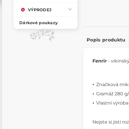
VÝPRODEJ
Dárkové poukazy
Popis produktu
Fenrir
- vikinský
Značková miki
Gramáž 280 g/m
Vlastní výroba
Nejste si jisti 