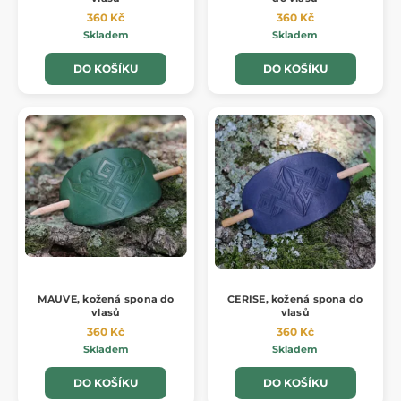
360 Kč
360 Kč
Skladem
Skladem
DO KOŠÍKU
DO KOŠÍKU
MAUVE, kožená spona do
CERISE, kožená spona do
vlasů
vlasů
360 Kč
360 Kč
Skladem
Skladem
DO KOŠÍKU
DO KOŠÍKU