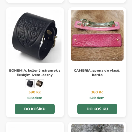
BOHEMIA, kožený náramek s
CAMBRIA, spona do vlasů,
českým lvem, černý
bordó
390 Kč
360 Kč
Skladem
Skladem
DO KOŠÍKU
DO KOŠÍKU