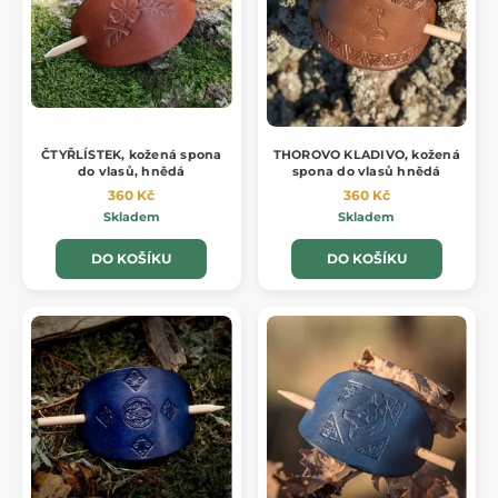
ČTYŘLÍSTEK, kožená spona
THOROVO KLADIVO, kožená
do vlasů, hnědá
spona do vlasů hnědá
360 Kč
360 Kč
Skladem
Skladem
DO KOŠÍKU
DO KOŠÍKU