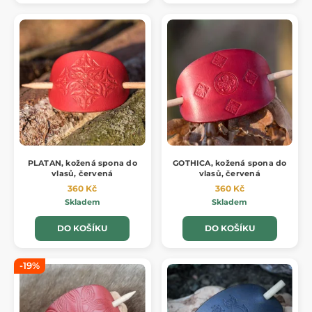
PLATAN, kožená spona do
GOTHICA, kožená spona do
vlasů, červená
vlasů, červená
360 Kč
360 Kč
Skladem
Skladem
DO KOŠÍKU
DO KOŠÍKU
-19%