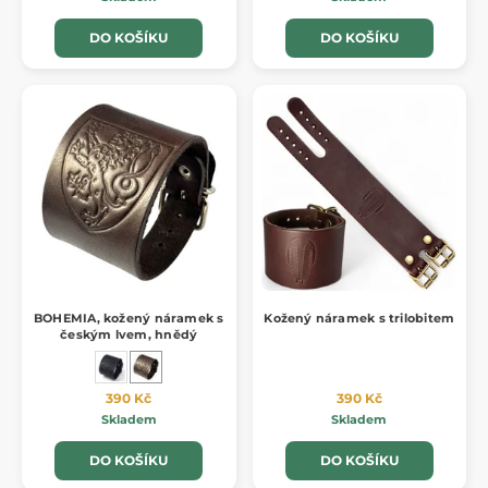
DO KOŠÍKU
DO KOŠÍKU
BOHEMIA, kožený náramek s
Kožený náramek s trilobitem
českým lvem, hnědý
390 Kč
390 Kč
Skladem
Skladem
DO KOŠÍKU
DO KOŠÍKU