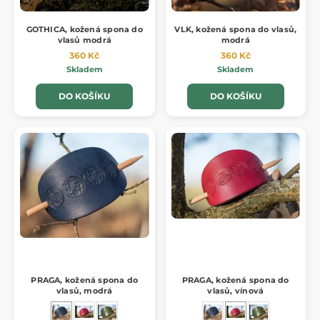
GOTHICA, kožená spona do
VLK, kožená spona do vlasů,
vlasů modrá
modrá
360 Kč
360 Kč
Skladem
Skladem
DO KOŠÍKU
DO KOŠÍKU
PRAGA, kožená spona do
PRAGA, kožená spona do
vlasů, modrá
vlasů, vínová