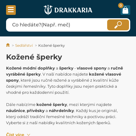
0
Sedlářství
Kožené šperky
Kožené šperky
Kožené módní doplňky
a
šperky
-
vlasové spony
a
ručně
vyráběné šperky
. V naší nabídce najdete
kožené vlasové
spony
, které jsou ručně ražené a vyráběné z kvalitní kůže
českými řemeslníky. Tyto doplňky jsou nejen praktické a
vhodné pro každodenní použití.
Dále nabízíme
kožené šperky
, mezi kterými najdete
náušnice
,
přívěsky
a
náhrdelníky
. Každý kus je originál,
který odráží tradiční řemeslné techniky a poctivou práci.
Vyberte si z naší nabídky kvalitních kožených šperků.
Číst více