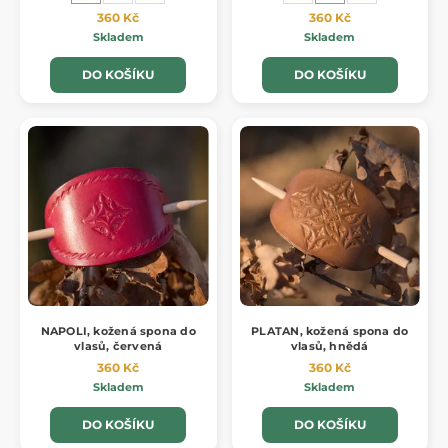
360 Kč
360 Kč
Skladem
Skladem
DO KOŠÍKU
DO KOŠÍKU
NAPOLI, kožená spona do
PLATAN, kožená spona do
vlasů, červená
vlasů, hnědá
360 Kč
360 Kč
Skladem
Skladem
DO KOŠÍKU
DO KOŠÍKU