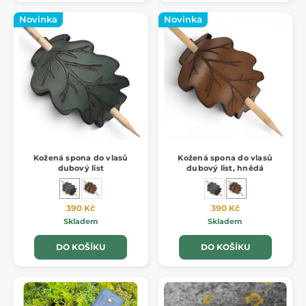
Novinka
Novinka
Kožená spona do vlasů
Kožená spona do vlasů
dubový list
dubový list, hnědá
390 Kč
390 Kč
Skladem
Skladem
DO KOŠÍKU
DO KOŠÍKU