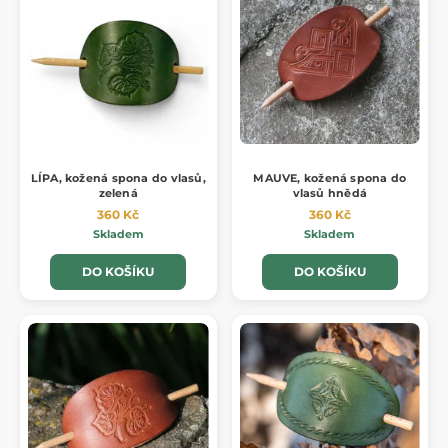
LÍPA, kožená spona do vlasů,
MAUVE, kožená spona do
zelená
vlasů hnědá
360 Kč
360 Kč
Skladem
Skladem
DO KOŠÍKU
DO KOŠÍKU