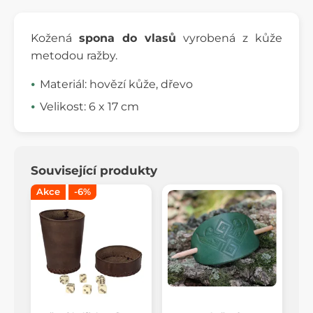
Kožená
spona do vlasů
vyrobená z kůže
metodou ražby.
Materiál: hovězí kůže, dřevo
Velikost: 6 x 17 cm
Související produkty
Akce
-6%