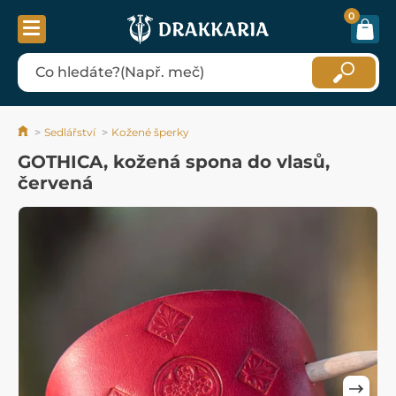
0
Sedlářství
Kožené šperky
GOTHICA, kožená spona do vlasů,
červená