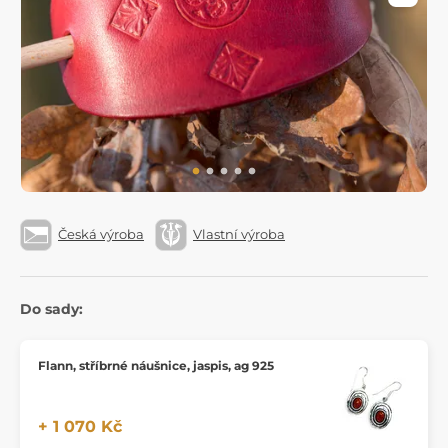
Česká výroba
Vlastní výroba
Do sady:
Flann, stříbrné náušnice, jaspis, ag 925
+ 1 070 Kč