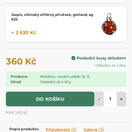
Jaspis, vikinský stříbrný přívěsek, gotland, ag
925
+ 2 630 Kč
Poslední kusy skladem
360 Kč
Odeslání za 4 dny
Prodejna
Skladem, osobní odběr 10. 8.
Sklad
Odeslání za 4 dny
-
+
DO KOŠÍKU
Kód: LKC42
Popis produktu
(2)
(5)
Příslušenství
Galerie