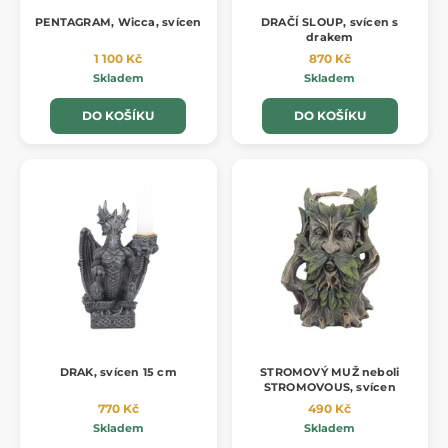
PENTAGRAM, Wicca, svícen
DRAČÍ SLOUP, svícen s
drakem
1 100 Kč
870 Kč
Skladem
Skladem
DO KOŠÍKU
DO KOŠÍKU
DRAK, svícen 15 cm
STROMOVÝ MUŽ neboli
STROMOVOUS, svícen
770 Kč
490 Kč
Skladem
Skladem