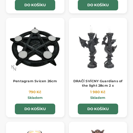
DO KOŠÍKU
DO KOŠÍKU
Pentagram Svícen 26cm
DRAČÍ SVÍCNY Guardians of
the light 28cm 2 x
790 Kč
1 980 Kč
Skladem
Skladem
DO KOŠÍKU
DO KOŠÍKU