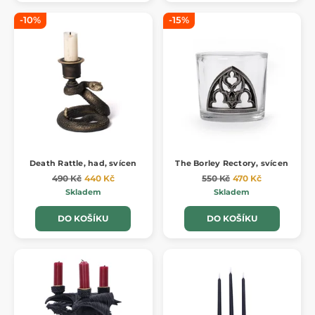
-10%
-15%
Death Rattle, had, svícen
The Borley Rectory, svícen
490 Kč
440 Kč
550 Kč
470 Kč
Skladem
Skladem
DO KOŠÍKU
DO KOŠÍKU