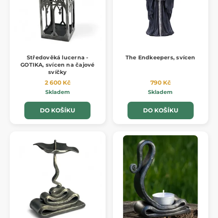
Středověká lucerna -
The Endkeepers, svícen
GOTIKA, svícen na čajové
svíčky
2 600 Kč
790 Kč
Skladem
Skladem
DO KOŠÍKU
DO KOŠÍKU