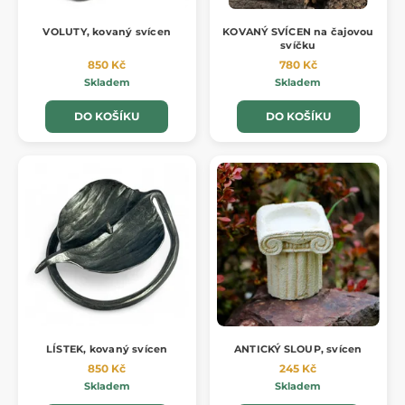
VOLUTY, kovaný svícen
KOVANÝ SVÍCEN na čajovou
svíčku
850 Kč
780 Kč
Skladem
Skladem
DO KOŠÍKU
DO KOŠÍKU
LÍSTEK, kovaný svícen
ANTICKÝ SLOUP, svícen
850 Kč
245 Kč
Skladem
Skladem