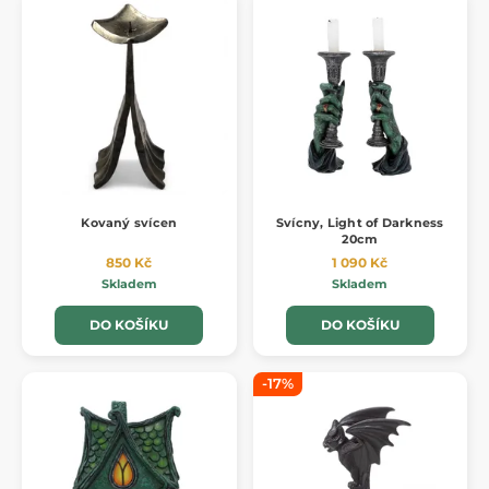
Kovaný svícen
Svícny, Light of Darkness
20cm
850 Kč
1 090 Kč
Skladem
Skladem
DO KOŠÍKU
DO KOŠÍKU
-17%