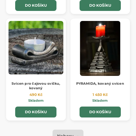
DO KOŠÍKU
DO KOŠÍKU
Svícen pro čajovou svíčku,
PYRAMIDA, kovaný svícen
kovaný
490 Kč
1 450 Kč
Skladem
Skladem
DO KOŠÍKU
DO KOŠÍKU
Nahoru