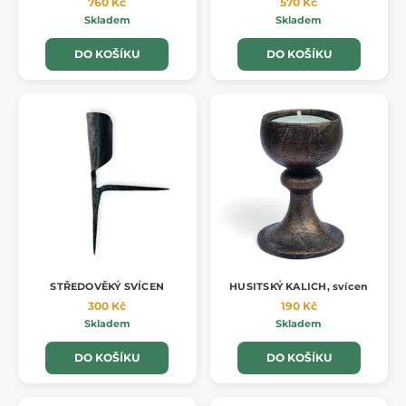
760 Kč
570 Kč
Skladem
Skladem
DO KOŠÍKU
DO KOŠÍKU
STŘEDOVĚKÝ SVÍCEN
HUSITSKÝ KALICH, svícen
300 Kč
190 Kč
Skladem
Skladem
DO KOŠÍKU
DO KOŠÍKU