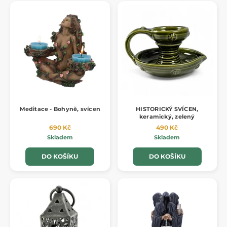
Meditace - Bohyně, svícen
HISTORICKÝ SVÍCEN,
keramický, zelený
690 Kč
490 Kč
Skladem
Skladem
DO KOŠÍKU
DO KOŠÍKU