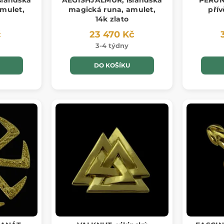
slandská
AEGISHJALMUR, islandská
PERUN
mulet,
magická runa, amulet,
přív
14k zlato
č
23 470 Kč
3-4 týdny
DO KOŠÍKU