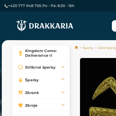
|
+420 777 948 705
Po - Pá: 8:30 - 16h
Šperky
Zlaté šperk
Kingdom Come:
Deliverance II
Stříbrné šperky
Šperky
Zbraně
Zbroje