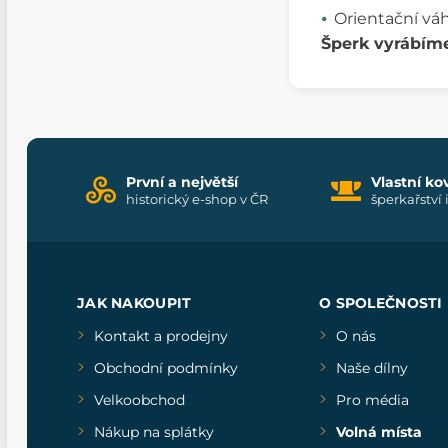
Orientační váh
Šperk vyrábím
První a největší
Vlastní ko
historický e-shop v ČR
šperkařství 
JAK NAKOUPIT
O SPOLEČNOSTI
Kontakt a prodejny
O nás
Obchodní podmínky
Naše dílny
Velkoobchod
Pro média
Nákup na splátky
Volná místa