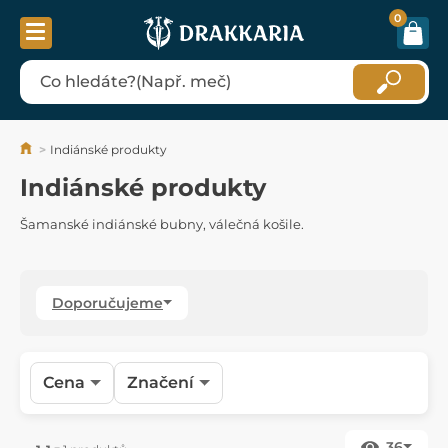
0
Indiánské produkty
Indiánské produkty
Šamanské indiánské bubny, válečná košile.
Doporučujeme
Cena
Značení
36