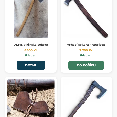
ULFR, vikinská sekera
Vrhací sekera Francisca
4 100 Kč
2 700 Kč
Skladem
Skladem
DETAIL
DO KOŠÍKU