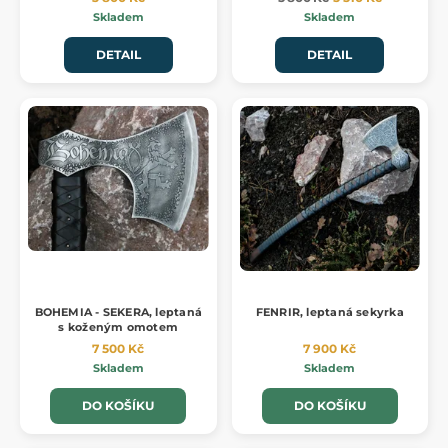
Skladem
Skladem
DETAIL
DETAIL
BOHEMIA - SEKERA, leptaná
FENRIR, leptaná sekyrka
s koženým omotem
7 500 Kč
7 900 Kč
Skladem
Skladem
DO KOŠÍKU
DO KOŠÍKU