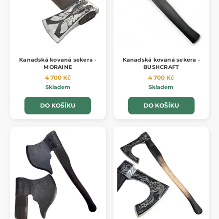
Kanadská kovaná sekera -
Kanadská kovaná sekera -
MORAINE
BUSHCRAFT
4 700 Kč
4 700 Kč
Skladem
Skladem
DO KOŠÍKU
DO KOŠÍKU