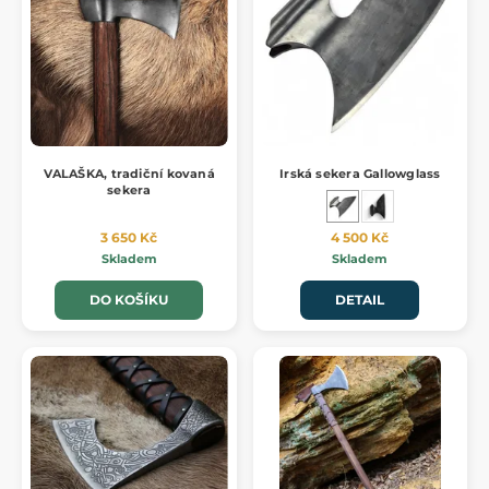
VALAŠKA, tradiční kovaná
Irská sekera Gallowglass
sekera
3 650 Kč
4 500 Kč
Skladem
Skladem
DO KOŠÍKU
DETAIL