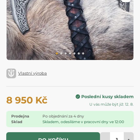
Vlastní výroba
Poslední kusy skladem
8 950 Kč
U vás může být již: 12. 8.
Prodejna
Po objednání za 4 dny
Sklad
Skladem, odesíláme v pracovní dny ve 12:00
-
+