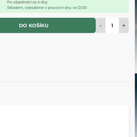
Po objednání za 4 dny
Skladem, odesíláme v pracovní dny ve 12:00
-
+
DO KOŠÍKU