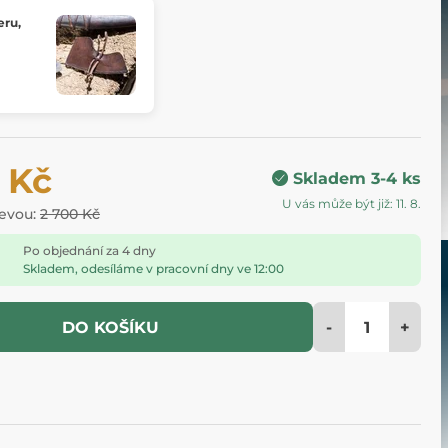
eru,
 Kč
Skladem 3-4 ks
U vás může být již: 11. 8.
levou:
2 700 Kč
Po objednání za 4 dny
Skladem, odesíláme v pracovní dny ve 12:00
-
+
DO KOŠÍKU