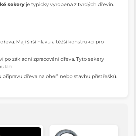
ké sekery
je typicky vyrobena z tvrdých dřevin.
eva. Mají širší hlavu a těžší konstrukci pro
í po základní zpracování dřeva. Tyto sekery
ulaci.
ro přípravu dřeva na oheň nebo stavbu přístřešků.