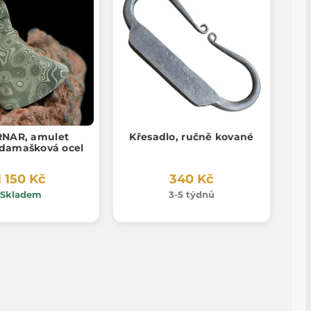
NAR, amulet
Křesadlo, ručně kované
 damašková ocel
1 150 Kč
340 Kč
Skladem
3-5 týdnů