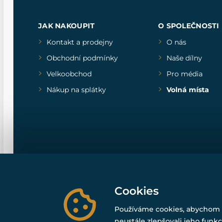
JAK NAKOUPIT
O SPOLEČNOSTI
Kontakt a prodejny
O nás
Obchodní podmínky
Naše dílny
Velkoobchod
Pro média
Nákup na splátky
Volná místa
Cookies
Používáme cookies, abychom 
neustále zlepšovali jeho funkc