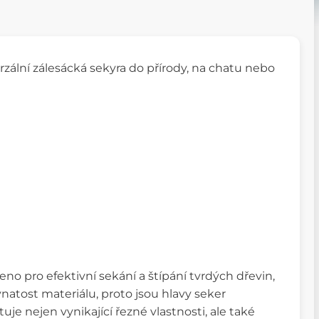
erzální zálesácká sekyra do přírody, na chatu nebo
eno pro efektivní sekání a štípání tvrdých dřevin,
natost materiálu, proto jsou hlavy seker
uje nejen vynikající řezné vlastnosti, ale také