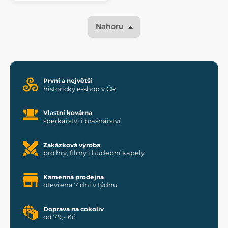
Nahoru
První a největší
historický e-shop v ČR
Vlastní kovárna
šperkařství i brašnářství
Zakázková výroba
pro hry, filmy i hudební kapely
Kamenná prodejna
otevřena 7 dní v týdnu
Doprava na cokoliv
od 79,- Kč