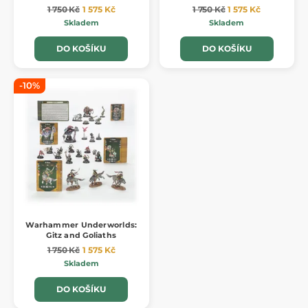
1 750 Kč
1 575 Kč
1 750 Kč
1 575 Kč
Skladem
Skladem
DO KOŠÍKU
DO KOŠÍKU
-10%
Warhammer Underworlds:
Gitz and Goliaths
1 750 Kč
1 575 Kč
Skladem
DO KOŠÍKU