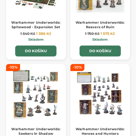
Warhammer Underworlds:
Warhammer Underworlds:
Spitewood - Expansion Set
Reavers of Ruin
1 540 Kč
1 386 Kč
1 750 Kč
1 575 Kč
Skladem
Skladem
DO KOŠÍKU
DO KOŠÍKU
-10%
-10%
Warhammer Underworlds:
Warhammer Underworlds:
Seekers in Shadow
Heroes and Hunters