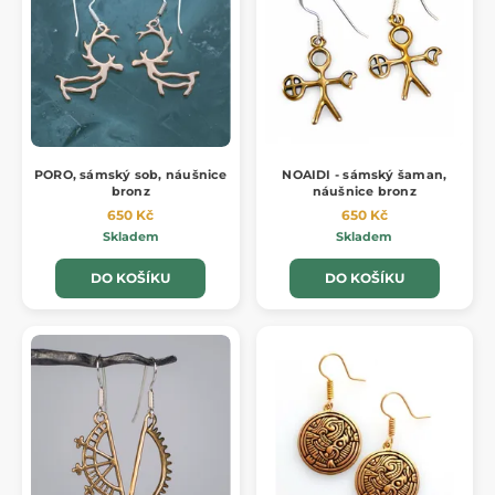
PORO, sámský sob, náušnice
NOAIDI - sámský šaman,
bronz
náušnice bronz
650 Kč
650 Kč
Skladem
Skladem
DO KOŠÍKU
DO KOŠÍKU