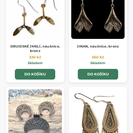
DRUIDSKÉ JMELÍ, náušnice,
JINAN, náušnice, bronz
bronz
330 Kč
360 Kč
Skladem
Skladem
DO KOŠÍKU
DO KOŠÍKU