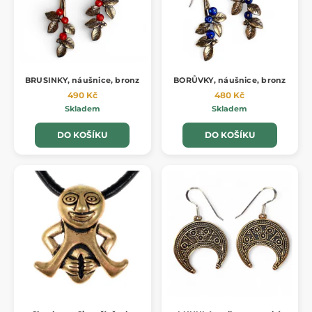
BRUSINKY, náušnice, bronz
BORŮVKY, náušnice, bronz
490 Kč
480 Kč
Skladem
Skladem
DO KOŠÍKU
DO KOŠÍKU