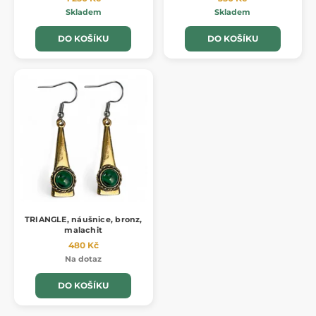
Skladem
Skladem
DO KOŠÍKU
DO KOŠÍKU
TRIANGLE, náušnice, bronz,
malachit
480 Kč
Na dotaz
DO KOŠÍKU