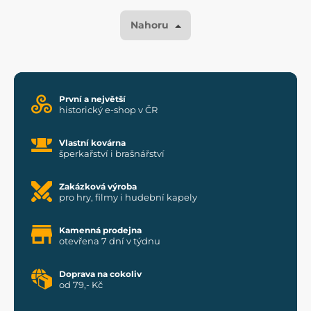
Nahoru
První a největší
historický e-shop v ČR
Vlastní kovárna
šperkařství i brašnářství
Zakázková výroba
pro hry, filmy i hudební kapely
Kamenná prodejna
otevřena 7 dní v týdnu
Doprava na cokoliv
od 79,- Kč