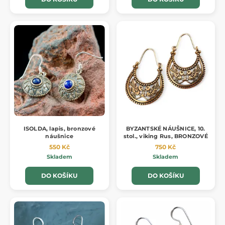
ISOLDA, lapis, bronzové
BYZANTSKÉ NÁUŠNICE, 10.
náušnice
stol., viking Rus, BRONZOVÉ
550 Kč
750 Kč
Skladem
Skladem
DO KOŠÍKU
DO KOŠÍKU