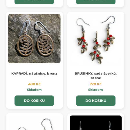
KAPRADÍ, náušnice, bronz
BRUSINKY, sada šperků,
bronz
480 Kč
720 Kč
Skladem
Skladem
DO KOŠÍKU
DO KOŠÍKU