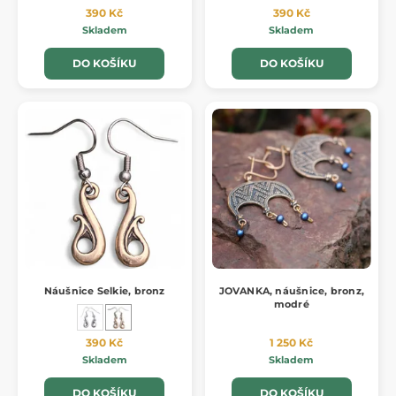
390 Kč
390 Kč
Skladem
Skladem
DO KOŠÍKU
DO KOŠÍKU
Náušnice Selkie, bronz
JOVANKA, náušnice, bronz,
modré
390 Kč
1 250 Kč
Skladem
Skladem
DO KOŠÍKU
DO KOŠÍKU