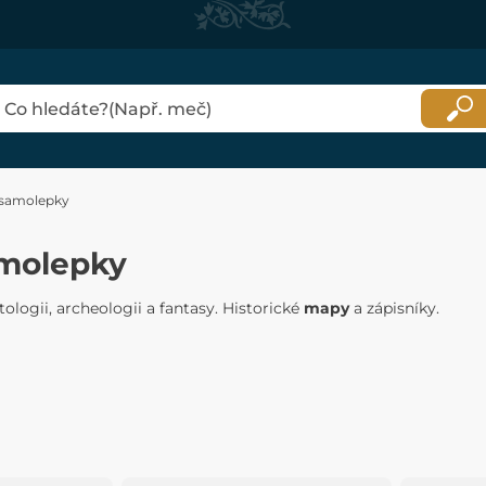
 samolepky
amolepky
tologii, archeologii a fantasy. Historické
mapy
a zápisníky.