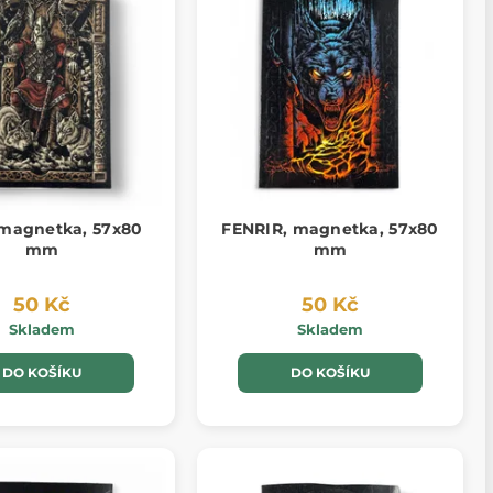
magnetka, 57x80
FENRIR, magnetka, 57x80
mm
mm
50 Kč
50 Kč
Skladem
Skladem
DO KOŠÍKU
DO KOŠÍKU