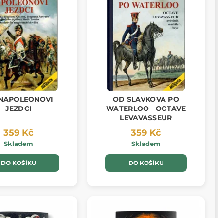
 NAPOLEONOVI
OD SLAVKOVA PO
JEZDCI
WATERLOO - OCTAVE
LEVAVASSEUR
359 Kč
359 Kč
Skladem
Skladem
DO KOŠÍKU
DO KOŠÍKU