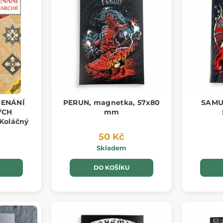
MENÁNÍ
PERUN, magnetka, 57x80
SAMU
ÝCH
mm
Koláčný
50 Kč
Skladem
DO KOŠÍKU