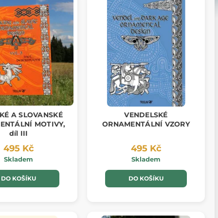
SKÉ A SLOVANSKÉ
VENDELSKÉ
NTÁLNÍ MOTIVY,
ORNAMENTÁLNÍ VZORY
díl III
495 Kč
495 Kč
Skladem
Skladem
DO KOŠÍKU
DO KOŠÍKU