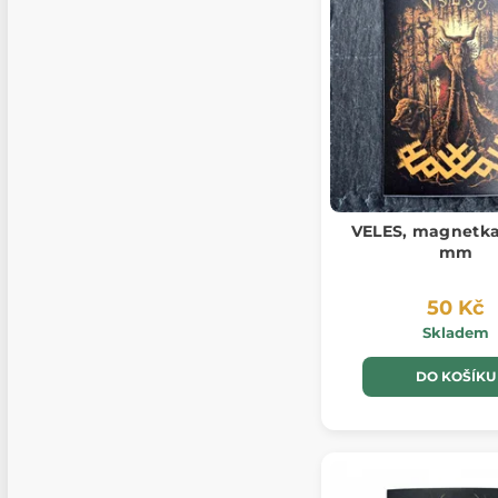
VELES, magnetka
mm
50 Kč
Skladem
DO KOŠÍKU