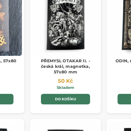
, 57x80
PŘEMYSL OTAKAR II. -
ODIN, 
česká král, magnetka,
57x80 mm
50 Kč
Skladem
DO KOŠÍKU