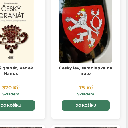
ý granát, Radek
Český lev, samolepka na
Hanus
auto
370 Kč
75 Kč
Skladem
Skladem
DO KOŠÍKU
DO KOŠÍKU