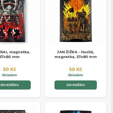
RAI, magnetka,
JAN ŽIŽKA - Husité,
57x80 mm
magnetka, 57x80 mm
50 Kč
50 Kč
Skladem
Skladem
DO KOŠÍKU
DO KOŠÍKU