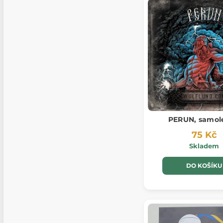
PERUN, samol
75 Kč
Skladem
DO KOŠÍKU