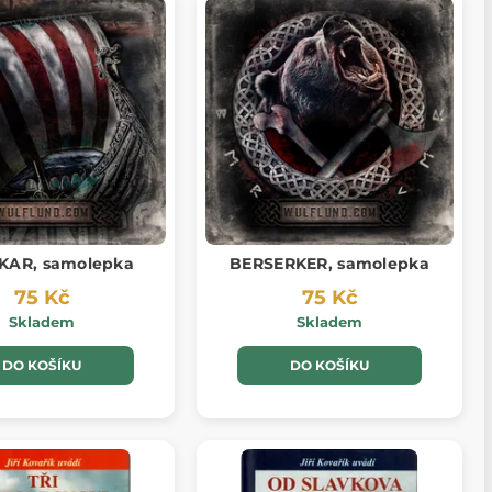
KAR, samolepka
BERSERKER, samolepka
75 Kč
75 Kč
Skladem
Skladem
DO KOŠÍKU
DO KOŠÍKU