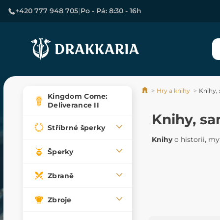
|
+420 777 948 705
Po - Pá: 8:30 - 16h
Hry a knihy
Knihy,
Kingdom Come:
Deliverance II
Knihy, s
Stříbrné šperky
Knihy
o historii, my
Šperky
Zbraně
Zbroje