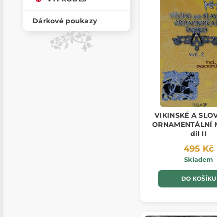
Dárkové poukazy
VIKINSKÉ A SLO
ORNAMENTÁLNÍ 
díl II
495 Kč
Skladem
DO KOŠÍKU