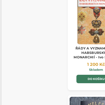
ŘÁDY A VYZNA
HABSBURSK
MONARCHIÍ - Ivo 
1 200 Kč
Skladem
DO KOŠÍKU