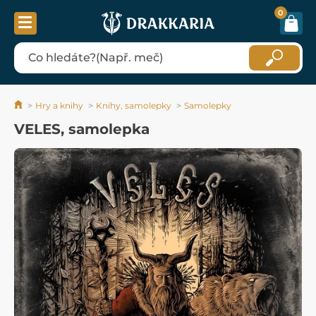
0
Hry a knihy
Knihy, samolepky
Samolepky
VELES, samolepka