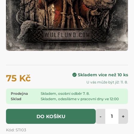
Skladem více než 10 ks
75 Kč
U vás může být již: 11. 8.
Prodejna
Skladem, osobní odběr 7. 8.
Sklad
Skladem, odesíláme v pracovní dny ve 12:00
-
+
DO KOŠÍKU
Kód: STI03