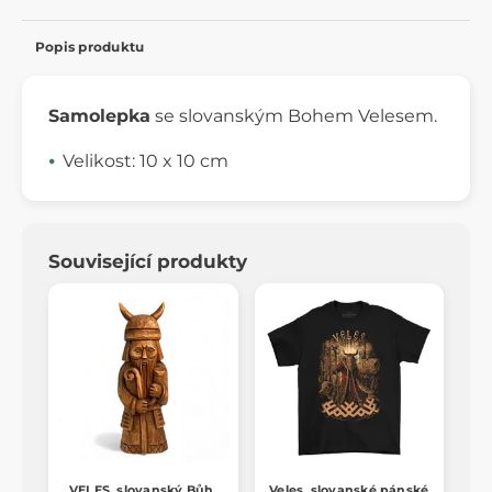
Popis produktu
Samolepka
se slovanským Bohem Velesem.
Velikost: 10 x 10 cm
Související produkty
VELES, slovanský Bůh,
Veles, slovanské pánské