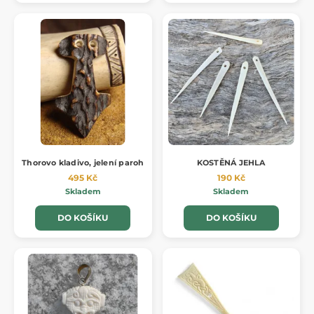
Thorovo kladivo, jelení paroh
KOSTĚNÁ JEHLA
495 Kč
190 Kč
Skladem
Skladem
DO KOŠÍKU
DO KOŠÍKU