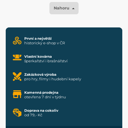
Nahoru
První a největší
historický e-shop v ČR
Vlastní kovárna
šperkařství i brašnářství
Zakázková výroba
pro hry, filmy i hudební kapely
Kamenná prodejna
otevřena 7 dní v týdnu
Doprava na cokoliv
od 79,- Kč