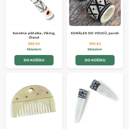
Kostěná píšťalka, Viking,
KORÁLEK DO VOUSŮ, paroh
Öland
390 Kč
390 Kč
Skladem
Skladem
DO KOŠÍKU
DO KOŠÍKU