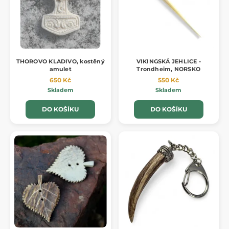
THOROVO KLADIVO, kostěný
VIKINGSKÁ JEHLICE -
amulet
Trondheim, NORSKO
650 Kč
550 Kč
Skladem
Skladem
DO KOŠÍKU
DO KOŠÍKU