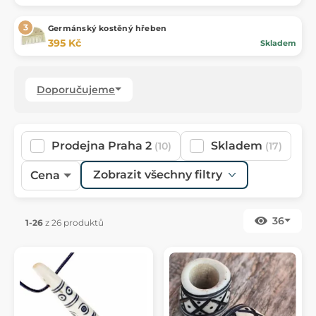
Germánský kostěný hřeben
395 Kč
Skladem
Doporučujeme
Prodejna Praha 2
Skladem
(10)
(17)
Zobrazit všechny filtry
Cena
36
1-26
z 26 produktů