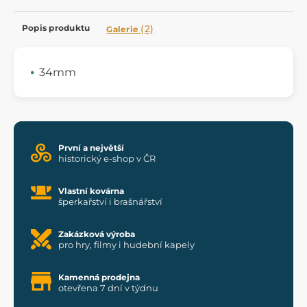
Popis produktu
(2)
Galerie
34mm
První a největší
historický e-shop v ČR
Vlastní kovárna
šperkařství i brašnářství
Zakázková výroba
pro hry, filmy i hudební kapely
Kamenná prodejna
otevřena 7 dní v týdnu