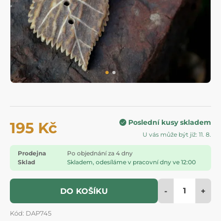
Poslední kusy skladem
195 Kč
U vás může být již: 11. 8.
Prodejna
Po objednání za 4 dny
Sklad
Skladem, odesíláme v pracovní dny ve 12:00
-
+
DO KOŠÍKU
Kód: DAP745