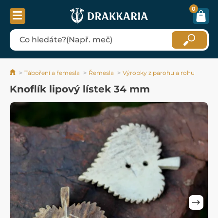
0
Táboření a řemesla
Řemesla
Výrobky z parohu a rohu
Knoflík lipový lístek 34 mm