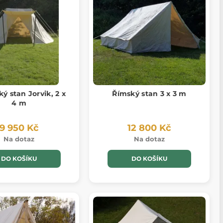
ý stan Jorvik, 2 x
Římský stan 3 x 3 m
4 m
9 950 Kč
12 800 Kč
Na dotaz
Na dotaz
DO KOŠÍKU
DO KOŠÍKU