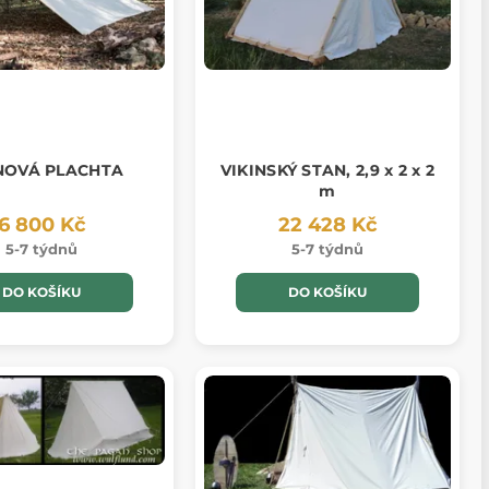
NOVÁ PLACHTA
VIKINSKÝ STAN, 2,9 x 2 x 2
m
6 800 Kč
22 428 Kč
5-7 týdnů
5-7 týdnů
DO KOŠÍKU
DO KOŠÍKU