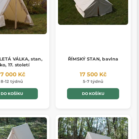
LETÁ VÁLKA, stan,
ŘÍMSKÝ STAN, bavlna
ko, 17. století
17 000 Kč
17 500 Kč
8-12 týdnů
5-7 týdnů
DO KOŠÍKU
DO KOŠÍKU