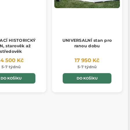
ACÍ HISTORICKÝ
UNIVERSALNÍ stan pro
N, starověk až
ranou dobu
středověk
14 500 Kč
17 950 Kč
5-7 týdnů
5-7 týdnů
DO KOŠÍKU
DO KOŠÍKU