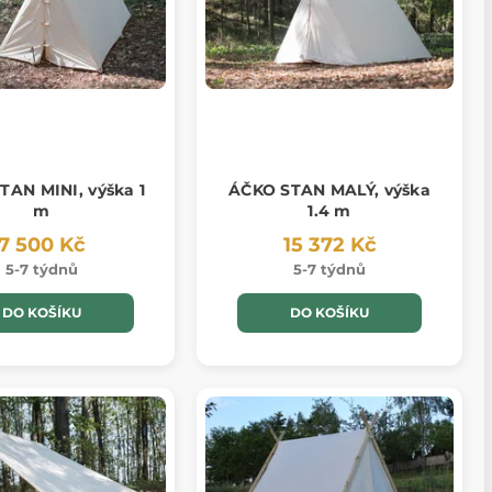
TAN MINI, výška 1
ÁČKO STAN MALÝ, výška
m
1.4 m
7 500 Kč
15 372 Kč
5-7 týdnů
5-7 týdnů
DO KOŠÍKU
DO KOŠÍKU