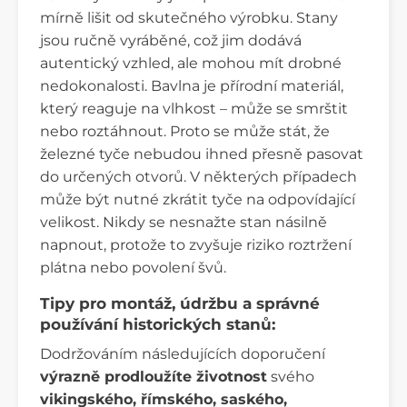
mírně lišit od skutečného výrobku. Stany
jsou ručně vyráběné, což jim dodává
autentický vzhled, ale mohou mít drobné
nedokonalosti. Bavlna je přírodní materiál,
který reaguje na vlhkost – může se smrštit
nebo roztáhnout. Proto se může stát, že
železné tyče nebudou ihned přesně pasovat
do určených otvorů. V některých případech
může být nutné zkrátit tyče na odpovídající
velikost. Nikdy se nesnažte stan násilně
napnout, protože to zvyšuje riziko roztržení
plátna nebo povolení švů.
Tipy pro montáž, údržbu a správné
používání historických stanů:
Dodržováním následujících doporučení
výrazně prodloužíte životnost
svého
vikingského, římského, saského,