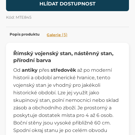
HLÍDAT DOSTUPNOST
Kód: MTE845
Popis produktu
(5)
Galerie
Římský vojenský stan, nástěnný stan,
přírodní barva
Od
antiky
přes
středověk
až po moderní
historii a období americké hranice, tento
vojenský stan je vhodný pro jakékoli
historické období. Lze jej využít jako
skupinový stan, polní nemocnici nebo sklad
zásob a obchodního zboží. Je prostorný a
poskytuje dostatek místa pro 4 až 6 osob.
Boční stěny jsou vysoké přibližně 60 cm.
Spodní okraj stanu je po celém obvodu