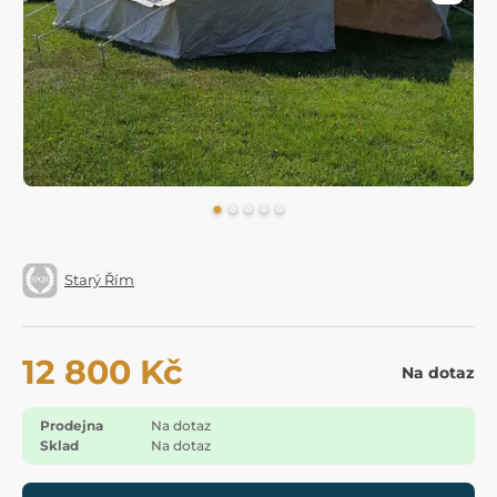
Starý Řím
12 800 Kč
Na dotaz
Prodejna
Na dotaz
Sklad
Na dotaz