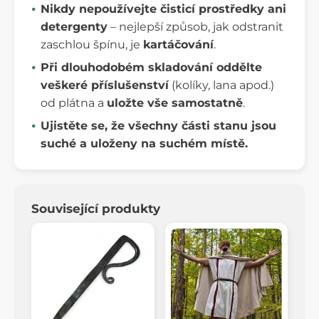
Nikdy nepoužívejte čisticí prostředky ani
detergenty
– nejlepší způsob, jak odstranit
zaschlou špínu, je
kartáčování
.
Při dlouhodobém skladování oddělte
veškeré příslušenství
(kolíky, lana apod.)
od plátna a
uložte vše samostatně
.
Ujistěte se, že všechny části stanu jsou
suché a uloženy na suchém místě.
Související produkty