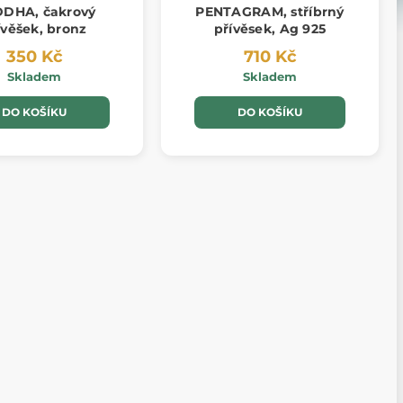
DHA, čakrový
PENTAGRAM, stříbrný
ívěšek, bronz
přívěsek, Ag 925
350 Kč
710 Kč
Skladem
Skladem
DO KOŠÍKU
DO KOŠÍKU