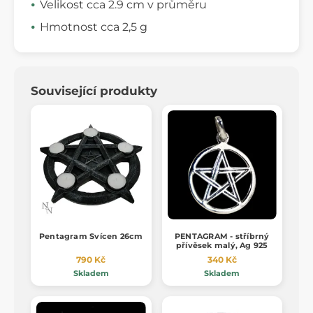
Velikost cca 2.9 cm v průměru
Hmotnost cca 2,5 g
Související produkty
Pentagram Svícen 26cm
PENTAGRAM - stříbrný
přívěsek malý, Ag 925
790 Kč
340 Kč
Skladem
Skladem