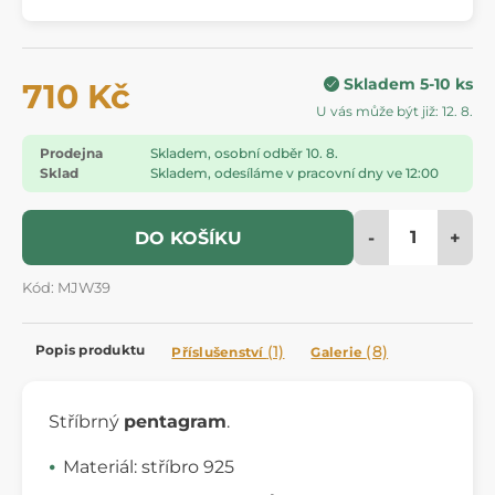
Skladem 5-10 ks
710 Kč
U vás může být již: 12. 8.
Prodejna
Skladem, osobní odběr 10. 8.
Sklad
Skladem, odesíláme v pracovní dny ve 12:00
-
+
DO KOŠÍKU
Kód: MJW39
Popis produktu
(1)
(8)
Příslušenství
Galerie
Stříbrný
pentagram
.
Materiál: stříbro 925