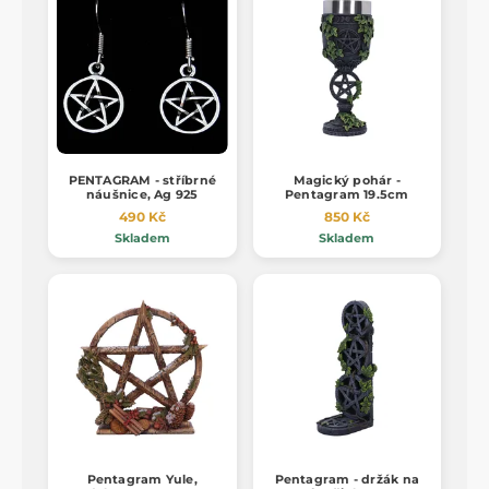
PENTAGRAM - stříbrné
Magický pohár -
náušnice, Ag 925
Pentagram 19.5cm
490 Kč
850 Kč
Skladem
Skladem
Pentagram Yule,
Pentagram - držák na