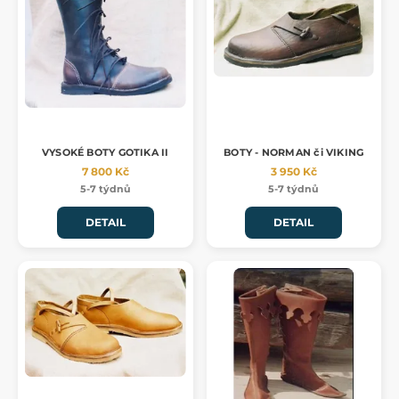
VYSOKÉ BOTY GOTIKA II
BOTY - NORMAN či VIKING
7 800 Kč
3 950 Kč
5-7 týdnů
5-7 týdnů
DETAIL
DETAIL