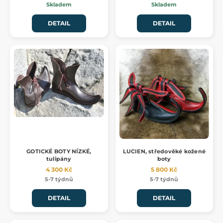
Skladem
Skladem
DETAIL
DETAIL
GOTICKÉ BOTY NÍZKÉ,
LUCIEN, středověké kožené
tulipány
boty
4 300 Kč
5 800 Kč
5-7 týdnů
5-7 týdnů
DETAIL
DETAIL