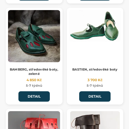
BAMBERG, středověké boty,
BASTIEN, středověké boty
zelené
4 850 Kč
3 700 Kč
5-7 týdnů
5-7 týdnů
DETAIL
DETAIL