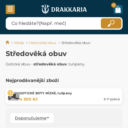
0
Móda
Historická obuv
Středověká obuv
Středověká obuv
Gotická obuv -
středověká obuv
, tulipány.
Nejprodávanější zboží
GOTICKÉ BOTY NÍZKÉ, tulipány
4 300 Kč
5-7 týdnů
Doporučujeme