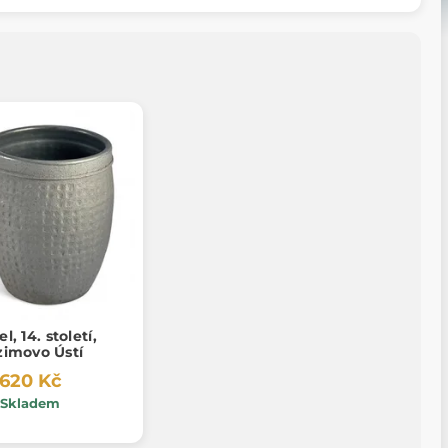
l, 14. století,
zimovo Ústí
620 Kč
Skladem