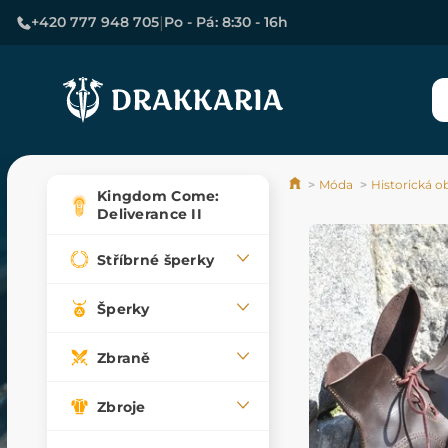
|
+420 777 948 705
Po - Pá: 8:30 - 16h
Móda
Historická o
Kingdom Come:
Deliverance II
Stříbrné šperky
Šperky
Zbraně
Zbroje