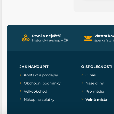
První a největší
Vlastní ko
historický e-shop v ČR
šperkařství 
JAK NAKOUPIT
O SPOLEČNOSTI
Kontakt a prodejny
O nás
Obchodní podmínky
Naše dílny
Velkoobchod
Pro média
Nákup na splátky
Volná místa