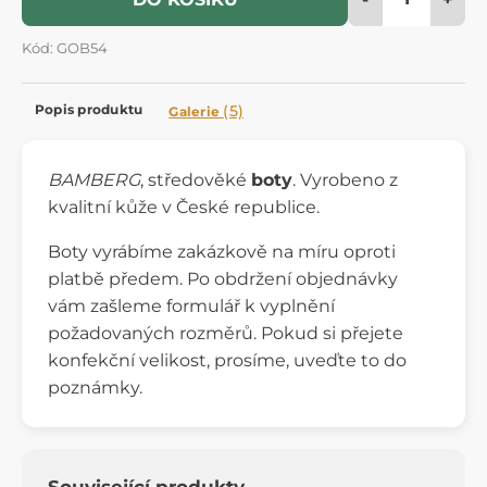
Kód: GOB54
Popis produktu
(5)
Galerie
BAMBERG
, středověké
boty
. Vyrobeno z
kvalitní kůže v České republice.
Boty vyrábíme zakázkově na míru oproti
platbě předem. Po obdržení objednávky
vám zašleme formulář k vyplnění
požadovaných rozměrů. Pokud si přejete
konfekční velikost, prosíme, uveďte to do
poznámky.
Související produkty