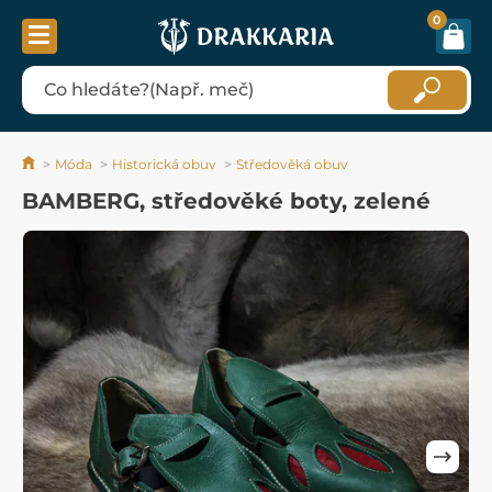
0
Móda
Historická obuv
Středověká obuv
BAMBERG, středověké boty, zelené