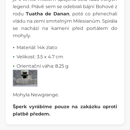
legend. Právě sem se odebrali bájní Bohové z
rodu
Tuatha de Danan
, poté co přenechali
vládu na zemi smrtelným Milesianům. Spirála
se nachází na kameni před portálem do
mohyly.
Materiál: 14k zlato
Velikost: 3.5 x 4.7 cm
Orientační váha: 8.25 g
Mohyla Newgrange.
Šperk vyrábíme pouze na zakázku oproti
platbě předem.