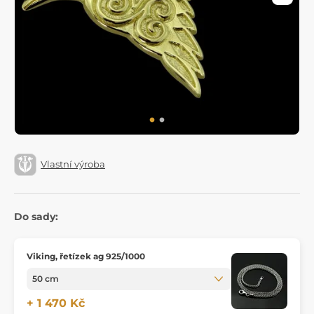
Vlastní výroba
Do sady:
Viking, řetízek ag 925/1000
+ 1 470 Kč