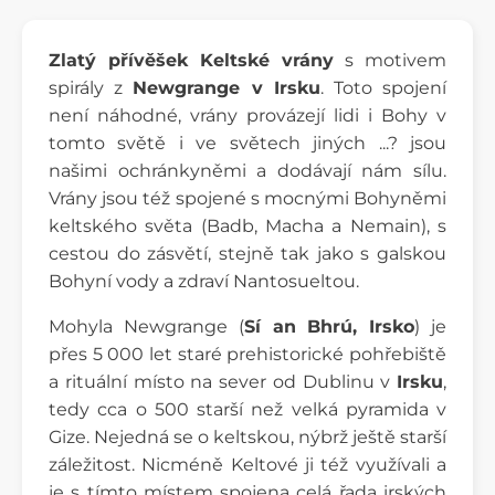
Zlatý přívěšek Keltské vrány
s motivem
spirály z
Newgrange v Irsku
. Toto spojení
není náhodné, vrány provázejí lidi i Bohy v
tomto světě i ve světech jiných ...? jsou
našimi ochránkyněmi a dodávají nám sílu.
Vrány jsou též spojené s mocnými Bohyněmi
keltského světa (Badb, Macha a Nemain), s
cestou do zásvětí, stejně tak jako s galskou
Bohyní vody a zdraví Nantosueltou.
Mohyla Newgrange (
Sí an Bhrú, Irsko
) je
přes 5 000 let staré prehistorické pohřebiště
a rituální místo na sever od Dublinu v
Irsku
,
tedy cca o 500 starší než velká pyramida v
Gize. Nejedná se o keltskou, nýbrž ještě starší
záležitost. Nicméně Keltové ji též využívali a
je s tímto místem spojena celá řada irských