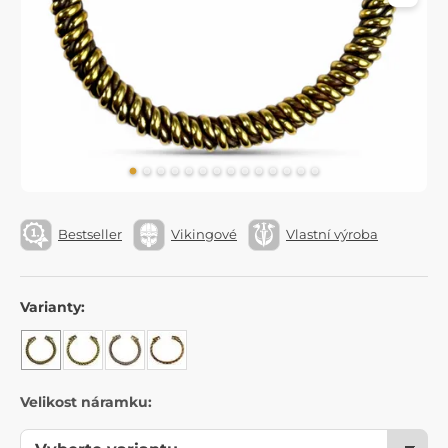
Bestseller
Vikingové
Vlastní výroba
Varianty:
Velikost náramku: