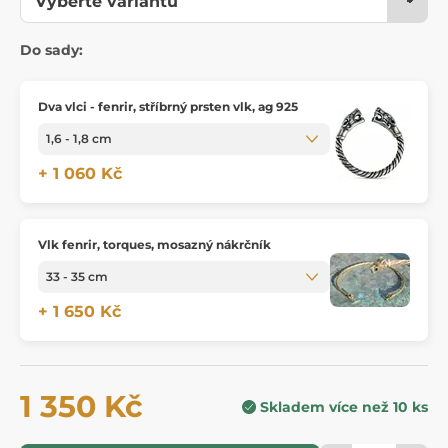
Do sady:
Dva vlci - fenrir, stříbrný prsten vlk, ag 925
+ 1 060 Kč
Vlk fenrir, torques, mosazný nákrčník
+ 1 650 Kč
1 350 Kč
Skladem více než 10 ks