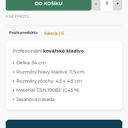
-
+
DO KOŠÍKU
Kód: FPR272
Popis produktu
(4)
Galerie
Profesionální
kovářské kladivo
.
Délka: 34 cm
Rozměry hlavy kladiva: 11.5 cm
Rozměry plochy: 4.5 x 4.5 cm
Materiál: ČSN 19083 (C45 N)
Jasanová násada