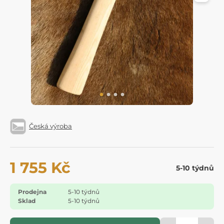
Česká výroba
1 755 Kč
5-10 týdnů
Prodejna
5-10 týdnů
Sklad
5-10 týdnů