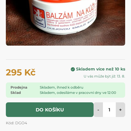
Skladem více než 10 ks
295 Kč
U vás může být již: 13. 8.
Prodejna
Skladem, ihned k odběru
Sklad
Skladem, odesíláme v pracovní dny ve 12:00
-
+
DO KOŠÍKU
Kód: DGO4