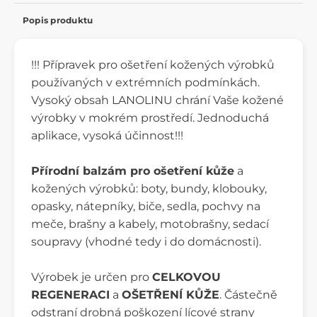
Popis produktu
!!! Přípravek pro ošetření kožených výrobků
používaných v extrémních podmínkách.
Vysoký obsah LANOLINU chrání Vaše kožené
výrobky v mokrém prostředí. Jednoduchá
aplikace, vysoká účinnost!!!
Přírodní balzám pro ošetření kůže
a
kožených výrobků: boty, bundy, klobouky,
opasky, nátepníky, biče, sedla, pochvy na
meče, brašny a kabely, motobrašny, sedací
soupravy (vhodné tedy i do domácnosti).
Výrobek je určen pro
CELKOVOU
REGENERACI
a
OŠETŘENÍ KŮŽE
. Částečně
odstraní drobná poškození lícové strany