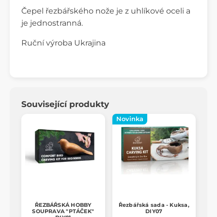
Čepel řezbářského nože je z uhlíkové oceli a
je jednostranná.
Ruční výroba Ukrajina
Související produkty
Novinka
ŘEZBÁŘSKÁ HOBBY
Řezbářská sada - Kuksa,
SOUPRAVA "PTÁČEK"
DIY07