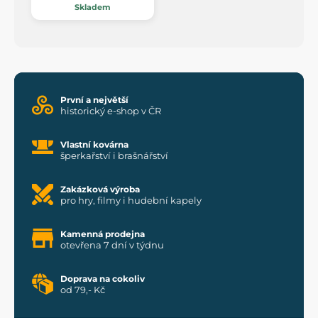
Skladem
První a největší
historický e-shop v ČR
Vlastní kovárna
šperkařství i brašnářství
Zakázková výroba
pro hry, filmy i hudební kapely
Kamenná prodejna
otevřena 7 dní v týdnu
Doprava na cokoliv
od 79,- Kč