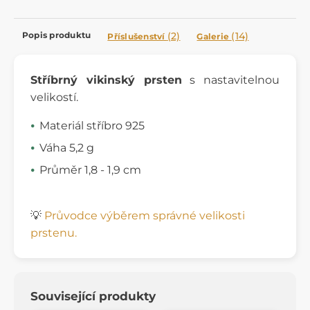
Popis produktu
(2)
(14)
Příslušenství
Galerie
Stříbrný vikinský prsten
s nastavitelnou
velikostí.
Materiál stříbro 925
Váha 5,2 g
Průměr 1,8 - 1,9 cm
💡
Průvodce výběrem správné velikosti
prstenu.
Související produkty