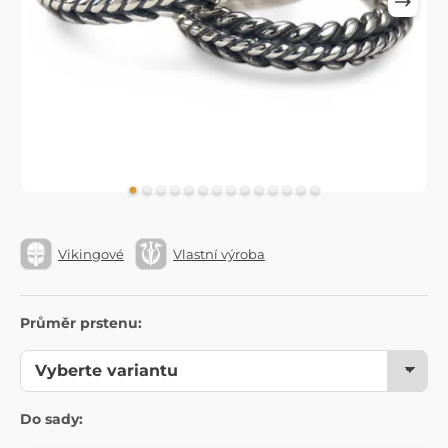
Vikingové
Vlastní výroba
Průměr prstenu:
Do sady: