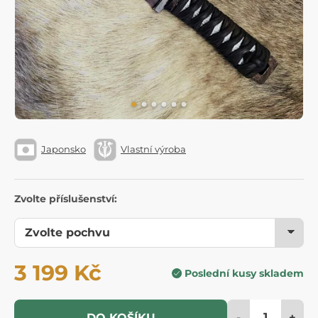
Japonsko
Vlastní výroba
Zvolte příslušenství:
3 199 Kč
Poslední kusy skladem
-
+
DO KOŠÍKU