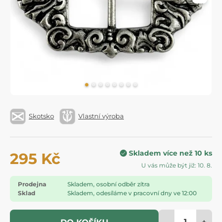
Skotsko
Vlastní výroba
Skladem více než 10 ks
295 Kč
U vás může být již: 10. 8.
Prodejna
Skladem, osobní odběr zítra
Sklad
Skladem, odesíláme v pracovní dny ve 12:00
-
+